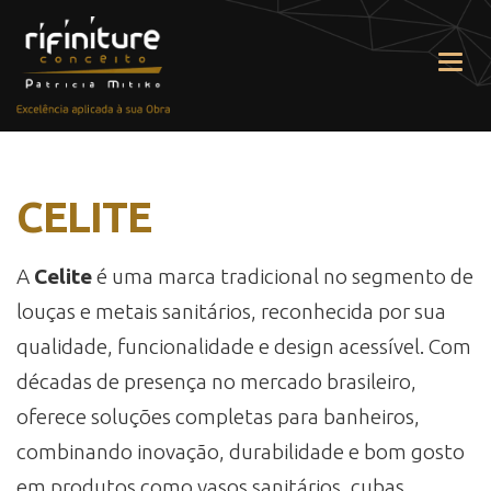
Nave
CELITE
A
Celite
é uma marca tradicional no segmento de
louças e metais sanitários, reconhecida por sua
qualidade, funcionalidade e design acessível. Com
décadas de presença no mercado brasileiro,
oferece soluções completas para banheiros,
combinando inovação, durabilidade e bom gosto
em produtos como vasos sanitários, cubas,