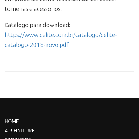
torneiras e acessórios.
Catálogo para download:
https://www.celite.com.br/catalogo/celite-
catalogo-2018-novo.pdf
HOME
A RIFINITURE